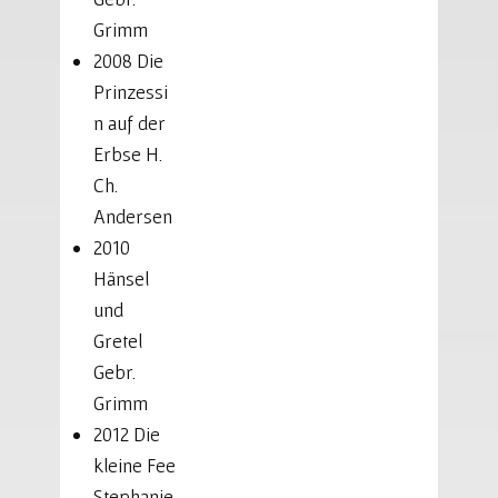
Grimm
2008 Die
Prinzessi
n auf der
Erbse H.
Ch.
Andersen
2010
Hänsel
und
Gretel
Gebr.
Grimm
2012 Die
kleine Fee
Stephanie