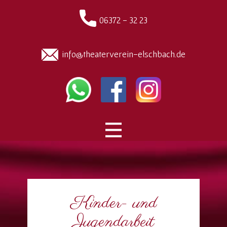
06372 - 32 23
info@theaterverein-elschbach.de
Kinder- und
Jugendarbeit