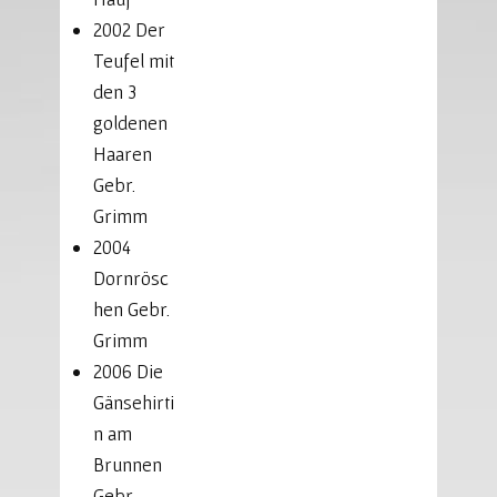
2002 Der
Teufel mit
den 3
goldenen
Haaren
Gebr.
Grimm
2004
Dornrösc
hen Gebr.
Grimm
2006 Die
Gänsehirti
n am
Brunnen
Gebr.