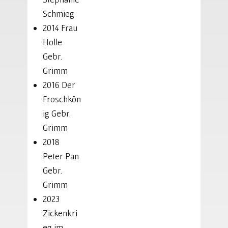
Schmieg
2014 Frau
Holle
Gebr.
Grimm
2016 Der
Froschkön
ig Gebr.
Grimm
2018
Peter Pan
Gebr.
Grimm
2023
Zickenkri
eg im