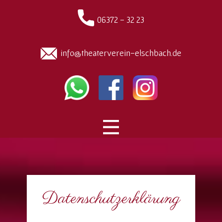
06372 - 32 23
info@theaterverein-elschbach.de
Datenschutzerklärung