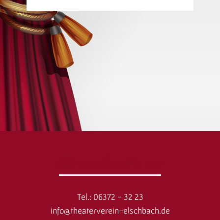
So erreichen Sie uns
Tel.: 06372 - 32 23
info@theaterverein-elschbach.de