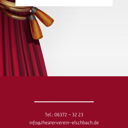
So erreichen Sie uns
Tel.: 06372 - 32 23
info@theaterverein-elschbach.de