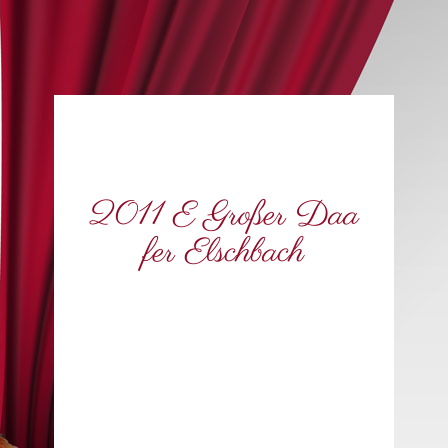
2011 E Großer Daa
fer Elschbach